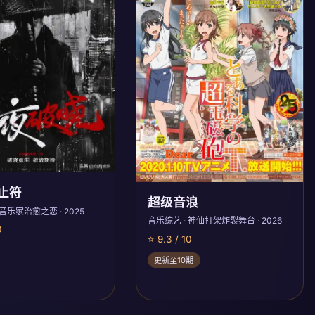
止符
超级音浪
 音乐家治愈之恋 · 2025
音乐综艺 · 神仙打架炸裂舞台 · 2026
0
⭐ 9.3 / 10
更新至10期