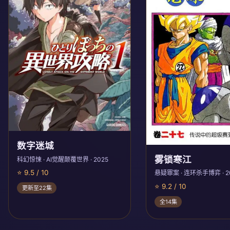
数字迷城
雾锁寒江
科幻惊悚 · AI觉醒颠覆世界 · 2025
⭐ 9.5 / 10
悬疑罪案 · 连环杀手博弈 · 2
⭐ 9.2 / 10
更新至22集
全14集